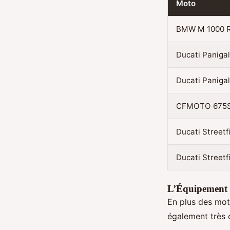
Moto
BMW M 1000 
Ducati Paniga
Ducati Paniga
CFMOTO 675
Ducati Streetf
Ducati Streetf
L’Équipement :
En plus des mot
également très 