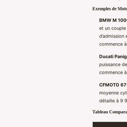
Exemples de Moto
BMW M 100
et un couple
d’admission 
commence à 4
Ducati Panig
puissance de
commence à 2
CFMOTO 67
moyenne cyli
détaille à 9 
Tableau Comparat