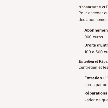
Abonnements et D
Pour accéder au
des abonnements
Abonnemen
000 euros.
Droits d’Ent
100 à 500 eu
Entretien et Répa
L’entretien et l
Entretien
: L
euros par an
Réparations
varier de que