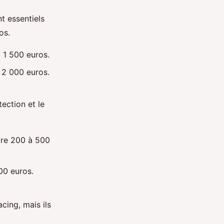
t essentiels
os.
 1 500 euros.
 2 000 euros.
ection et le
tre 200 à 500
00 euros.
cing, mais ils