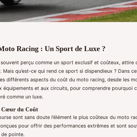
Moto Racing : Un Sport de Luxe ?
 souvent perçu comme un sport exclusif et coûteux, attire
 Mais qu’est-ce qui rend ce sport si dispendieux ? Dans cet
les différents aspects du coût du moto racing, desde les mo
 équipements et aux circuits, pour comprendre pourquoi c
éré comme un luxe.
e Cœur du Coût
urse sont sans doute l’élément le plus coûteux du moto ra
onçues pour offrir des performances extrêmes et sont sou
 de pointe.