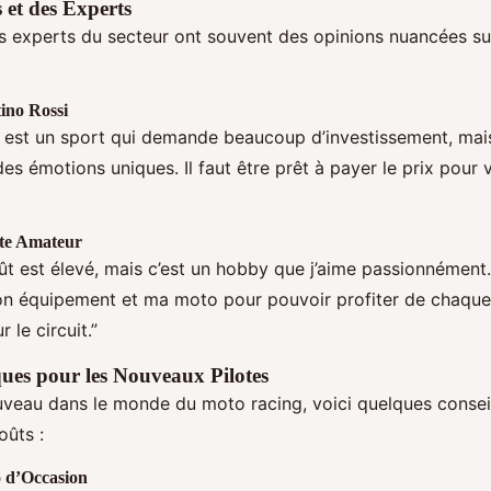
s et des Experts
les experts du secteur ont souvent des opinions nuancées su
tino Rossi
 est un sport qui demande beaucoup d’investissement, mais
des émotions uniques. Il faut être prêt à payer le prix pour 
ote Amateur
ût est élevé, mais c’est un hobby que j’aime passionnément.
on équipement et ma moto pour pouvoir profiter de chaque
 le circuit.”
ques pour les Nouveaux Pilotes
uveau dans le monde du moto racing, voici quelques consei
oûts :
 d’Occasion