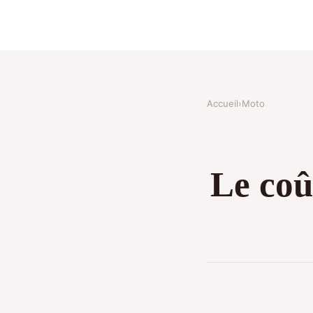
Accueil
›
Moto
Le coû