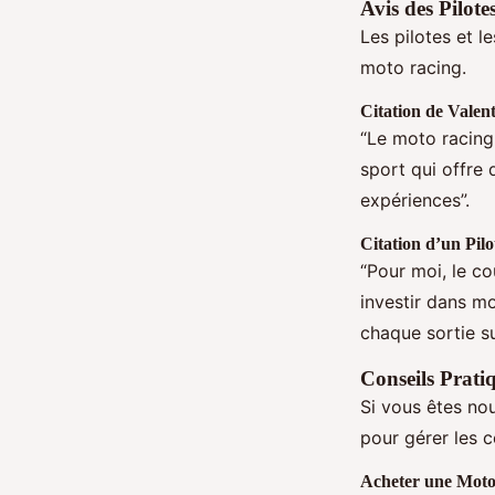
Avis des Pilote
Les pilotes et 
moto racing.
Citation de Valen
“Le moto racing
sport qui offre 
expériences”.
Citation d’un Pil
“Pour moi, le co
investir dans m
chaque sortie sur
Conseils Prati
Si vous êtes no
pour gérer les c
Acheter une Moto