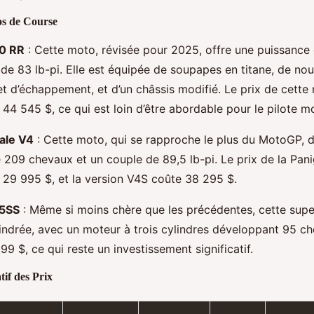
s de Course
0 RR
: Cette moto, révisée pour 2025, offre une puissanc
 de 83 lb-pi. Elle est équipée de soupapes en titane, de nou
et d’échappement, et d’un châssis modifié. Le prix de cette
4 545 $, ce qui est loin d’être abordable pour le pilote m
ale V4
: Cette moto, qui se rapproche le plus du MotoGP, 
 209 chevaux et un couple de 89,5 lb-pi. Le prix de la Pan
9 995 $, et la version V4S coûte 38 295 $.
5SS
: Même si moins chère que les précédentes, cette supe
ndrée, avec un moteur à trois cylindres développant 95 ch
999 $, ce qui reste un investissement significatif.
if des Prix