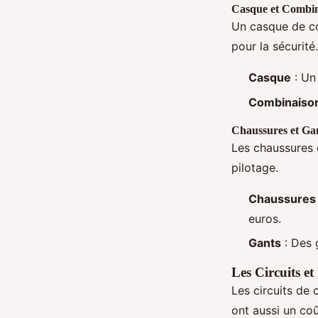
Casque et Combi
Un casque de co
pour la sécurit
Casque
: Un
Combinaiso
Chaussures et Ga
Les chaussures 
pilotage.
Chaussures
euros.
Gants
: Des 
Les Circuits et
Les circuits de
ont aussi un coût