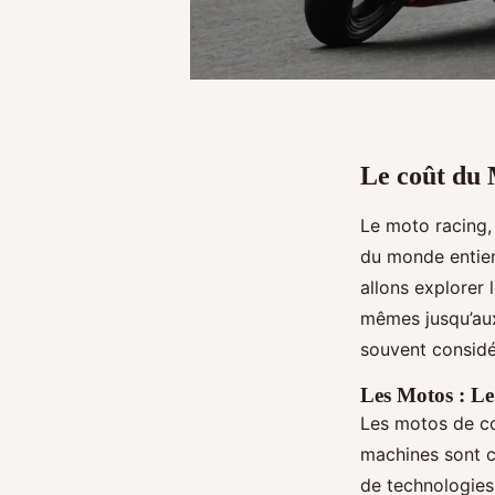
Le coût du 
Le moto racing,
du monde entier.
allons explorer 
mêmes jusqu’aux
souvent consid
Les Motos : L
Les motos de co
machines sont c
de technologies