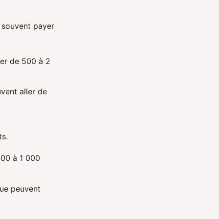
t souvent payer
ier de 500 à 2
vent aller de
ts.
500 à 1 000
que peuvent