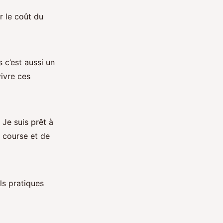
r le coût du
 c’est aussi un
vivre ces
 Je suis prêt à
 course et de
ls pratiques