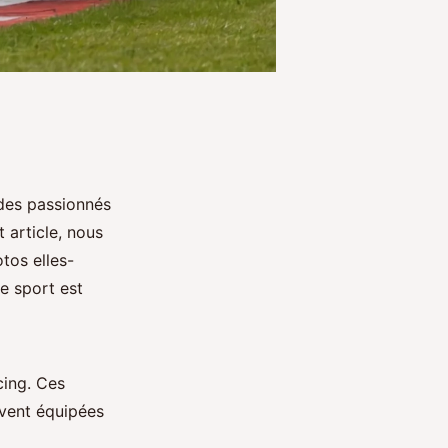
 des passionnés
 article, nous
tos elles-
e sport est
cing. Ces
vent équipées