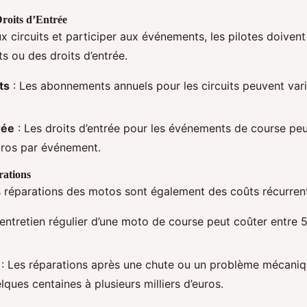
roits d’Entrée
x circuits et participer aux événements, les pilotes doiven
 ou des droits d’entrée.
ts
: Les abonnements annuels pour les circuits peuvent var
rée
: Les droits d’entrée pour les événements de course peu
ros par événement.
rations
es réparations des motos sont également des coûts récurren
’entretien régulier d’une moto de course peut coûter entre 
.
: Les réparations après une chute ou un problème mécani
lques centaines à plusieurs milliers d’euros.