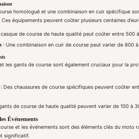
naison
urse homologué et une combinaison en cuir spécifique son
é. Ces équipements peuvent coûter plusieurs centaines d’eur
 casque de course de haute qualité peut coûter entre 500 à
n
: Une combinaison en cuir de course peut varier de 800 à
nts
et les gants de course sont également cruciaux pour la prot
: Des chaussures de course spécifiques peuvent coûter en
gants de course de haute qualité peuvent varier de 100 à 3
 les Événements
 course et les événements sont des éléments clés du moto ra
 significatif.