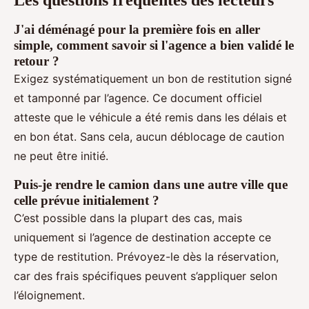
Les questions fréquentes des lecteurs
J'ai déménagé pour la première fois en aller
simple, comment savoir si l'agence a bien validé le
retour ?
Exigez systématiquement un bon de restitution signé
et tamponné par l’agence. Ce document officiel
atteste que le véhicule a été remis dans les délais et
en bon état. Sans cela, aucun déblocage de caution
ne peut être initié.
Puis-je rendre le camion dans une autre ville que
celle prévue initialement ?
C’est possible dans la plupart des cas, mais
uniquement si l’agence de destination accepte ce
type de restitution. Prévoyez-le dès la réservation,
car des frais spécifiques peuvent s’appliquer selon
l’éloignement.