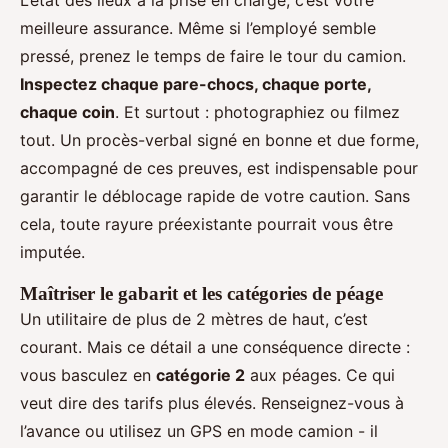
L’état des lieux à la prise en charge, c’est votre
meilleure assurance. Même si l’employé semble
pressé, prenez le temps de faire le tour du camion.
Inspectez chaque pare-chocs, chaque porte,
chaque coin
. Et surtout : photographiez ou filmez
tout. Un procès-verbal signé en bonne et due forme,
accompagné de ces preuves, est indispensable pour
garantir le déblocage rapide de votre caution. Sans
cela, toute rayure préexistante pourrait vous être
imputée.
Maîtriser le gabarit et les catégories de péage
Un utilitaire de plus de 2 mètres de haut, c’est
courant. Mais ce détail a une conséquence directe :
vous basculez en
catégorie 2
aux péages. Ce qui
veut dire des tarifs plus élevés. Renseignez-vous à
l’avance ou utilisez un GPS en mode camion - il