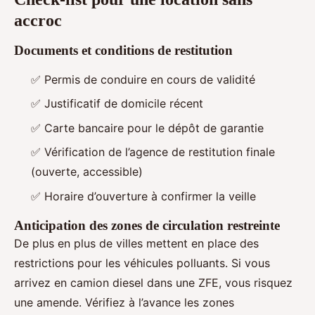
accroc
Documents et conditions de restitution
✅ Permis de conduire en cours de validité
✅ Justificatif de domicile récent
✅ Carte bancaire pour le dépôt de garantie
✅ Vérification de l’agence de restitution finale
(ouverte, accessible)
✅ Horaire d’ouverture à confirmer la veille
Anticipation des zones de circulation restreinte
De plus en plus de villes mettent en place des
restrictions pour les véhicules polluants. Si vous
arrivez en camion diesel dans une ZFE, vous risquez
une amende. Vérifiez à l’avance les zones