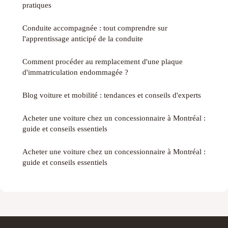
pratiques
Conduite accompagnée : tout comprendre sur
l'apprentissage anticipé de la conduite
Comment procéder au remplacement d'une plaque
d'immatriculation endommagée ?
Blog voiture et mobilité : tendances et conseils d'experts
Acheter une voiture chez un concessionnaire à Montréal :
guide et conseils essentiels
Acheter une voiture chez un concessionnaire à Montréal :
guide et conseils essentiels