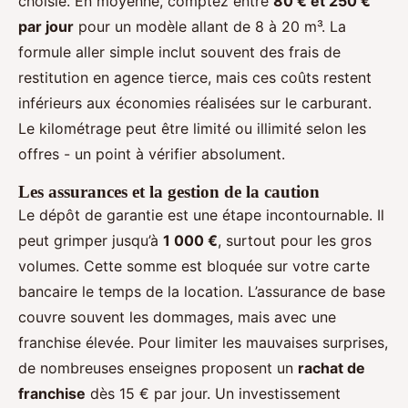
choisie. En moyenne, comptez entre
80 € et 250 €
par jour
pour un modèle allant de 8 à 20 m³. La
formule aller simple inclut souvent des frais de
restitution en agence tierce, mais ces coûts restent
inférieurs aux économies réalisées sur le carburant.
Le kilométrage peut être limité ou illimité selon les
offres - un point à vérifier absolument.
Les assurances et la gestion de la caution
Le dépôt de garantie est une étape incontournable. Il
peut grimper jusqu’à
1 000 €
, surtout pour les gros
volumes. Cette somme est bloquée sur votre carte
bancaire le temps de la location. L’assurance de base
couvre souvent les dommages, mais avec une
franchise élevée. Pour limiter les mauvaises surprises,
de nombreuses enseignes proposent un
rachat de
franchise
dès 15 € par jour. Un investissement